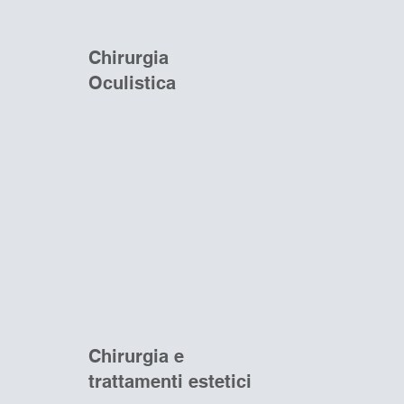
Chirurgia
Oculistica
Scopri di più>>
Chirurgia e
trattamenti estetici