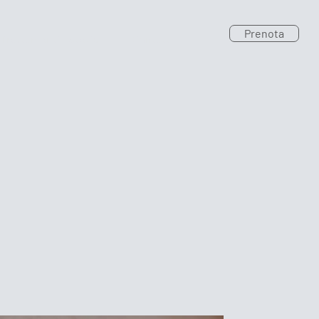
Prenota
 Trattamenti Estetici
Contatti