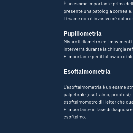
È un esame importante prima dell’
presente una patologia corneale.
L'esame non è invasivo né doloros
Pupillometria
Misura il diametro ed i movimenti d
interverrà durante la chirurgia ref
È importante per il follow up di 
Esoftalmometria
L’esoftalmometria è un esame str
palpebrale (esoftalmo, proptosi)
esoftalmometro di Helter che quan
È importante in fase di diagnosi e
esoftalmo.