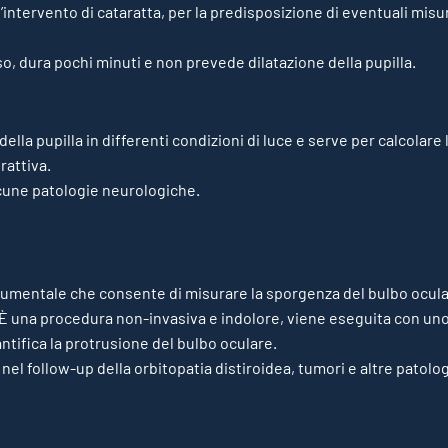
intervento di cataratta, per la predisposizione di eventuali mis
o, dura pochi minuti e non prevede dilatazione della pupilla.
ella pupilla in differenti condizioni di luce e serve per calcolare l
rattiva.
alcune patologie neurologiche.
umentale che consente di misurare la sporgenza del bulbo ocular
. È una procedura non-invasiva e indolore, viene eseguita con u
tifica la protrusione del bulbo oculare.
 nel follow-up della orbitopatia distiroidea, tumori e altre pato