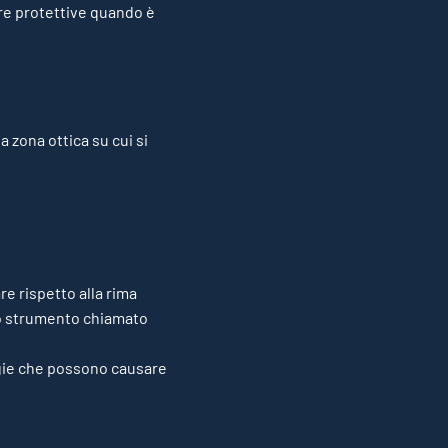
ure protettive quando è
a zona ottica su cui si
e rispetto alla rima
no strumento chiamato
logie che possono causare