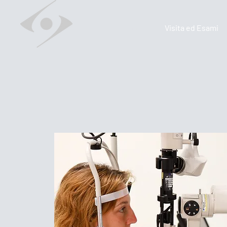
Chi Sono
Visita ed Esami