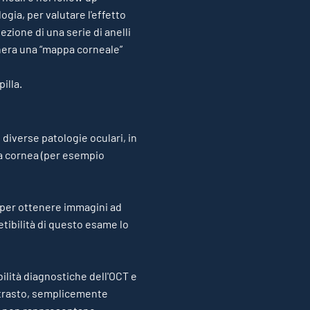
ogia, per valutare l'effetto
ezione di una serie di anelli
enera una “mappa corneale”
illa.
diverse patologie oculari, in
la cornea (per esempio
, per ottenere immagini ad
petibilità di questo esame lo
bilità diagnostiche dell'OCT e
ontrasto, semplicemente