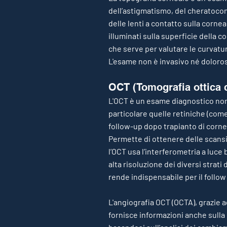
dell’astigmatismo, del cheratocono,
delle lenti a contatto sulla cornea
illuminati sulla superficie della 
che serve per valutare le curvatur
L'esame non è invasivo né doloroso
OCT (Tomografia ottica 
L'OCT è un esame diagnostico non 
particolare quelle retiniche (com
follow-up dopo trapianto di corne
Permette di ottenere delle scansio
l’OCT usa l’interferometria a luce
alta risoluzione dei diversi strati 
rende indispensabile per il follo
L'angiografia OCT (OCTA), grazie a
fornisce informazioni anche sulla