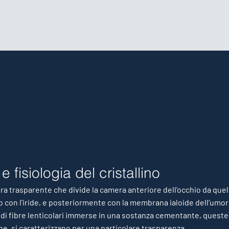
 fisiologia del cristallino
ttura trasparente che divide la camera anteriore dell’occhio da que
 con l’iride, e posteriormente con la membrana ialoide dell’umor 
 di fibre lenticolari immerse in una sostanza cementante, queste 
one, si caratterizzano per una particolare trasparenza.