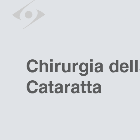
Chi Sono
Visita ed Esami
Chirurgia del
Cataratta