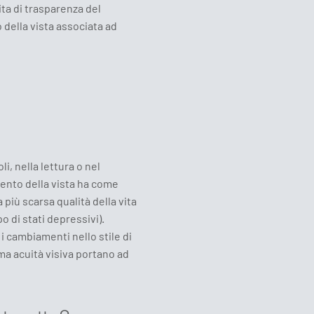
ta di trasparenza del
 della vista associata ad
li, nella lettura o nel
mento della vista ha come
più scarsa qualità della vita
o di stati depressivi).
 i cambiamenti nello stile di
ma acuità visiva portano ad