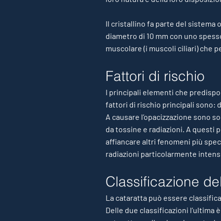
Il cristallino fa parte del sistem
diametro di 10 mm con uno spess
muscolare (i muscoli ciliari) che 
Fattori di rischio
I principali elementi che predispo
fattori di rischio principali sono:
A causare l’opacizzazione sono so
da tossine e radiazioni. A questi
affiancare altri fenomeni più spe
radiazioni particolarmente intens
Classificazione del
La cataratta può essere classificat
Delle due classificazioni l’ultima 