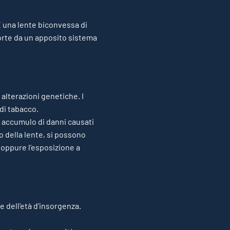
 È una lente biconvessa di
rte da un apposito sistema
 alterazioni genetiche. I
 di tabacco.
o accumulo di danni causati
 della lente, si possono
 oppure l’esposizione a
se dell’età d’insorgenza.