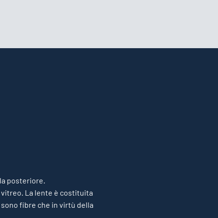
lla posteriore.
vitreo. La lente è costituita
sono fibre che in virtù della