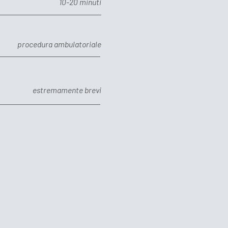
10-20 minuti
procedura ambulatoriale
estremamente brevi