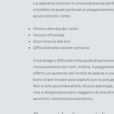
La cataratta consiste in una progressiva perdi
cristallino la quale porta ad un peggioramento
alcuni sintomi, come:
Visione alterata dei colori
Visione offuscata
Aloni intorno alle luci
Difficoltà nella visione notturna
Crea disagi e difficoltà nella guida di autoveico
riconoscimento dei volti. Inoltre, il peggiora
effetto un aumento del rischio di cadute e una 
(sono state trovate associazioni con lo svilupp
Non è solo associata all'età. Alcune patologie,
vita, e l'esigenza sempre maggiore di una otti
avvertire i sintomi precocemente.