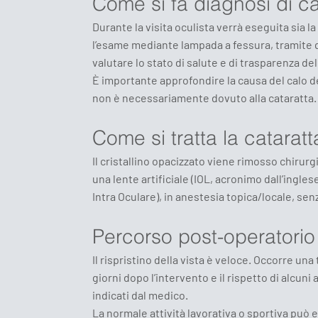
Come si fa diagnosi di ca
Durante la visita oculista verrà eseguita sia la
l’esame mediante lampada a fessura, tramite 
valutare lo stato di salute e di trasparenza del 
È importante approfondire la causa del calo d
non è necessariamente dovuto alla cataratta.
Come si tratta la cataratt
Il cristallino opacizzato viene rimosso chirur
una lente artificiale (IOL, acronimo dall’ingles
Intra Oculare), in anestesia topica/locale, sen
Percorso post-operatorio
Il rispristino della vista è veloce. Occorre una 
giorni dopo l’intervento e il rispetto di alcun
indicati dal medico.
La normale attività lavorativa o sportiva può