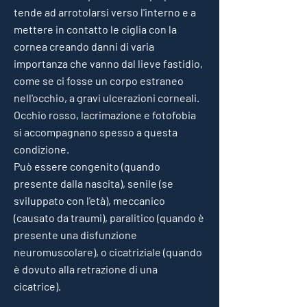
tende ad arrotolarsi verso l'interno e a
mettere in contatto le ciglia con la
cornea creando danni di varia
importanza che vanno dal lieve fastidio,
come se ci fosse un corpo estraneo
nell'occhio, a gravi ulcerazioni corneali.
Occhio rosso, lacrimazione e fotofobia
si accompagnano spesso a questa
condizione.
Può essere congenito (quando
presente dalla nascita), senile (se
sviluppato con l'età), meccanico
(causato da traumi), paralitico (quando è
presente una disfunzione
neuromuscolare), o cicatriziale (quando
è dovuto alla retrazione di una
cicatrice).