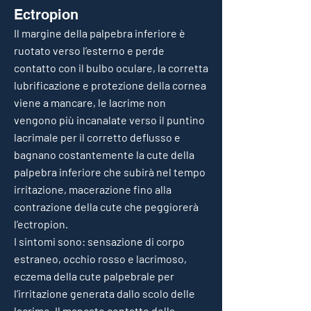
Ectropion
Il margine della palpebra inferiore è
ruotato verso l’esterno e perde
contatto con il bulbo oculare, la corretta
lubrificazione e protezione della cornea
viene a mancare, le lacrime non
vengono più incanalate verso il puntino
lacrimale per il corretto deflusso e
bagnano costantemente la cute della
palpebra inferiore che subirà nel tempo
irritazione, macerazione fino alla
contrazione della cute che peggiorerà
l’ectropion.
I sintomi sono: sensazione di corpo
estraneo, occhio rosso e lacrimoso,
eczema della cute palpebrale per
l’irritazione generata dallo scolo delle
lacrime. Il mancato contatto della