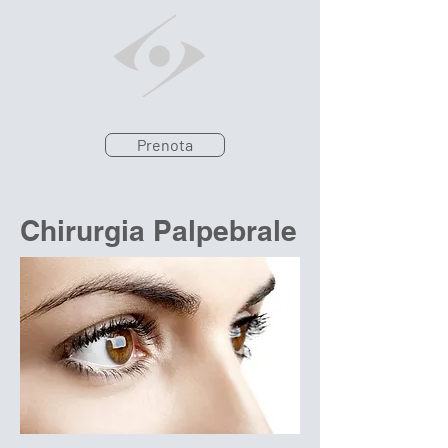
Prenota
Chirurgia Palpebrale