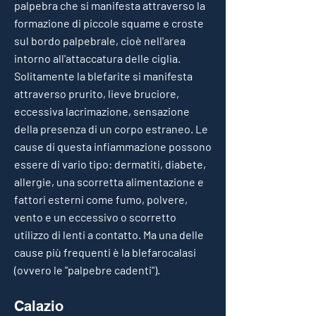
palpebra che si manifesta attraverso la
formazione di piccole squame e croste
sul bordo palpebrale, cioè nell'area
intorno all'attaccatura delle ciglia.
Solitamente la blefarite si manifesta
attraverso prurito, lieve bruciore,
eccessiva lacrimazione, sensazione
della presenza di un corpo estraneo. Le
cause di questa infiammazione possono
essere di vario tipo: dermatiti, diabete,
allergie, una scorretta alimentazione e
fattori esterni come fumo, polvere,
vento e un eccessivo o scorretto
utilizzo di lenti a contatto. Ma una delle
cause più frequenti è la blefarocalasi
(ovvero le "palpebre cadenti").
Calazio